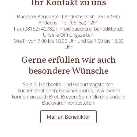
Ihr Kontakt zu uns
Bäckerei Benedikter I Andechser Str. 25 l 82346
Andechs l Tel. (08152) 1291
Fax (08152) 40782 I info@baeckerei-benedikter.de
Unsere Öffnungszeiten:
Mo-Fr von 7.00 bis 18.00 Uhr und Sa 7.00 bis 13.30
Uhr
Gerne erfüllen wir auch
besondere Wünsche
So z.B. Hochzeits- und Geburtstagstorten,
Kuchenkreationen, Geschenkkörbe, usw. Gerne
können Sie auch Brot, Brezen, Semmeln und andere
Backwaren vorbestellen.
Mail an Benedikter