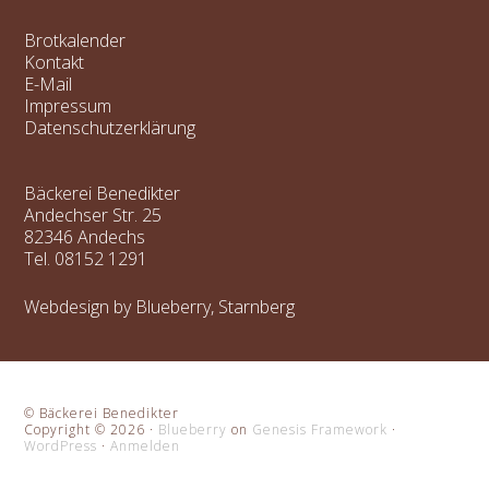
Brotkalender
Kontakt
E-Mail
Impressum
Datenschutzerklärung
Bäckerei Benedikter
Andechser Str. 25
82346 Andechs
Tel.
08152 1291
Webdesign by Blueberry, Starnberg
© Bäckerei Benedikter
Copyright © 2026 ·
Blueberry
on
Genesis Framework
·
WordPress
·
Anmelden