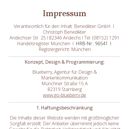
Impressum
Verantwortlich für den Inhalt: Benedikter GmbH I
Christoph Benedikter
Andechser Str. 25 l 82346 Andechs l Tel. (08152) 1291
Handelsregister München l
HRB-Nr.: 96541 l
Registergericht: München
Konzept, Design & Programmierung:
Blueberry, Agentur für Design &
Markenkommunikation
Münchner Straße 15 A
82319 Starnberg
www.go-blueberry.de
1. Haftungsbeschränkung
Die Inhalte dieser Website werden mit größtmöglicher
Sorgfalt erstellt. Der Anbieter übernimmt jedoch keine