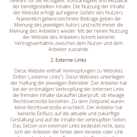
Gewähr für die Richtigkeit, Vollständigkeit und Aktualität
der bereitgestellten Inhalte. Die Nutzung der Inhalte
der Website erfolgt auf eigene Gefahr des Nutzers.
Namentlich gekennzeichnete Beiträge geben die
Meinung des jeweiligen Autors und nicht immer die
Meinung des Anbieters wieder. Mit der reinen Nutzung
der Website des Anbieters kommt keinerlei
Vertragsverhältnis zwischen dem Nutzer und dem
Anbieter zustande.
2. Externe Links
Diese Website enthält Verknüpfungen zu Websites
Dritter („externe Links“). Diese Websites unterliegen
der Haftung der jeweiligen Betreiber. Der Anbieter hat
bei der erstmaligen Verknüpfung der externen Links
die fremden Inhalte daraufhin überprüft, ob etwaige
Rechtsverstöße bestehen. Zu dem Zeitpunkt waren
keine Rechtsverstöße ersichtlich. Der Anbieter hat
keinerlei Einfluss auf die aktuelle und zukünftige
Gestaltung und auf die Inhalte der verknüpften Seiten.
Das Setzen von externen Links bedeutet nicht, dass
sich der Anbieter die hinter dem Verweis oder Link