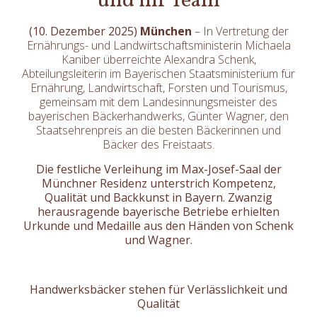
und ihr Team
(10. Dezember 2025)
München
– In Vertretung der
Ernährungs- und Landwirtschaftsministerin Michaela
Kaniber überreichte Alexandra Schenk,
Abteilungsleiterin im Bayerischen Staatsministerium für
Ernährung, Landwirtschaft, Forsten und Tourismus,
gemeinsam mit dem Landesinnungsmeister des
bayerischen Bäckerhandwerks, Günter Wagner, den
Staatsehrenpreis an die besten Bäckerinnen und
Bäcker des Freistaats.
Die festliche Verleihung im Max-Josef-Saal der
Münchner Residenz unterstrich Kompetenz,
Qualität und Backkunst in Bayern. Zwanzig
herausragende bayerische Betriebe erhielten
Urkunde und Medaille aus den Händen von Schenk
und Wagner.
Handwerksbäcker stehen für Verlässlichkeit und
Qualität