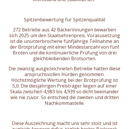
Spitzenbewertung für Spitzenqualität
272 Betriebe aus 42 Bäckerinnungen bewarben
sich 2025 um den Staatsehrenpreis. Vorasusetzung
ist die ununterbrochene fünfjährige Teilnahme an
der Brotprüfung mit einer Mindestanzahl von fünf
Broten und die kontinuierliche Prüfung von drei
gleichbleibenden Brotsorten.
Die zwanzig ausgezeichneten Betriebe hatten diese
anspruchsvollen Hürden genommen.
Höchstmögliche Wertung bei der Brotprüfung ist
5,0. Die diesjährigen Preisträger liegen auf einer
Skala zwischen 4,983 bis 4,939 so dicht beeinander
wie nie zuvor. So entschied die zweiten und dritten
Nachkommastelle.
Diese Auszeichnung macht uns sehr stolz und ist
zugleich Ansporn dafür, täglich bestes Backwerk