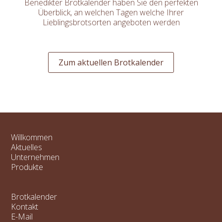
Benedikter Brotkalender haben Sie den perfekten
Überblick, an welchen Tagen welche Ihrer
Lieblingsbrotsorten angeboten werden
Zum aktuellen Brotkalender
Willkommen
Aktuelles
Unternehmen
Produkte
Brotkalender
Kontakt
E-Mail