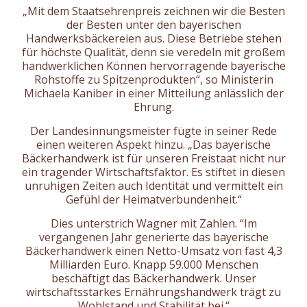
„Mit dem Staatsehrenpreis zeichnen wir die Besten
der Besten unter den bayerischen
Handwerksbäckereien aus. Diese Betriebe stehen
für höchste Qualität, denn sie veredeln mit großem
handwerklichen Können hervorragende bayerische
Rohstoffe zu Spitzenprodukten“, so Ministerin
Michaela Kaniber in einer Mitteilung anlässlich der
Ehrung.
Der Landesinnungsmeister fügte in seiner Rede
einen weiteren Aspekt hinzu. „Das bayerische
Bäckerhandwerk ist für unseren Freistaat nicht nur
ein tragender Wirtschaftsfaktor. Es stiftet in diesen
unruhigen Zeiten auch Identität und vermittelt ein
Gefühl der Heimatverbundenheit.“
Dies unterstrich Wagner mit Zahlen. “Im
vergangenen Jahr generierte das bayerische
Bäckerhandwerk einen Netto-Umsatz von fast 4,3
Milliarden Euro. Knapp 59.000 Menschen
beschäftigt das Bäckerhandwerk. Unser
wirtschaftsstarkes Ernährungshandwerk trägt zu
Wohlstand und Stabilität bei.“